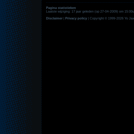
Pagina statistieken
Laatste wijziging: 17 jaar geleden (op 27-04-2009) om 15:
Disclaimer
|
Privacy policy
|
Copyright © 1999-2026
Yo Jax