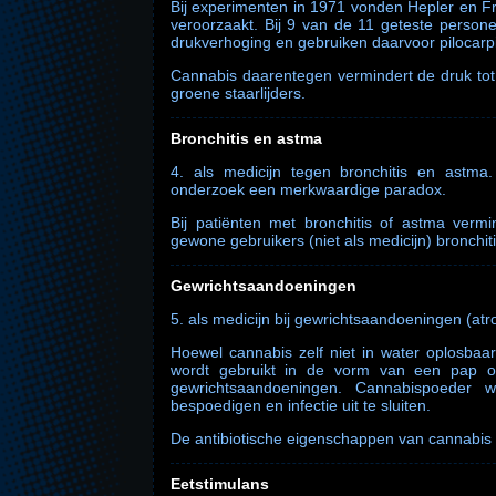
Bij experimenten in 1971 vonden Hepler en Fr
veroorzaakt. Bij 9 van de 11 geteste person
drukverhoging en gebruiken daarvoor pilocarpi
Cannabis daarentegen vermindert de druk tot 
groene staarlijders.
Bronchitis en astma
4. als medicijn tegen bronchitis en astm
onderzoek een merkwaardige paradox.
Bij patiënten met bronchitis of astma vermi
gewone gebruikers (niet als medicijn) bronch
Gewrichtsaandoeningen
5. als medicijn bij gewrichtsaandoeningen (atro
Hoewel cannabis zelf niet in water oplosba
wordt gebruikt in de vorm van een pap o
gewrichtsaandoeningen. Cannabispoeder 
bespoedigen en infectie uit te sluiten.
De antibiotische eigenschappen van cannabis bl
Eetstimulans