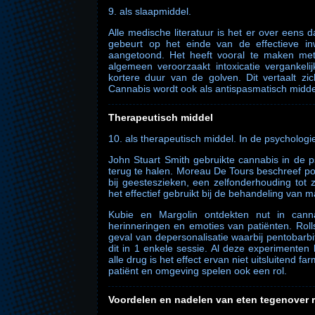
9. als slaapmiddel.
Alle medische literatuur is het er over eens 
gebeurt op het einde van de effectieve inw
aangetoond. Het heeft vooral te maken met
algemeen veroorzaakt intoxicatie vergankeli
kortere duur van de golven. Dit vertaalt zi
Cannabis wordt ook als antispasmatisch middel
Therapeutisch middel
10. als therapeutisch middel. In de psychologi
John Stuart Smith gebruikte cannabis in de p
terug te halen. Moreau De Tours beschreef pos
bij geesteszieken, een zelfonderhouding tot
het effectief gebruikt bij de behandeling van m
Kubie en Margolin ontdekten nut in cann
herinneringen en emoties van patiënten. Rol
geval van depersonalisatie waarbij pentobar
dit in 1 enkele sessie. Al deze experimenten 
alle drug is het effect ervan niet uitsluitend 
patiënt en omgeving spelen ook een rol.
Voordelen en nadelen van eten tegenover 