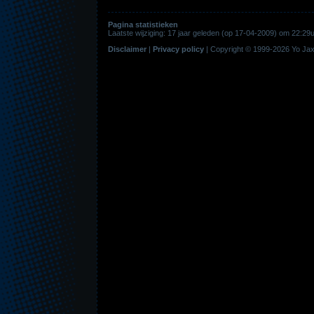
Pagina statistieken
Laatste wijziging: 17 jaar geleden (op 17-04-2009) om 22:
Disclaimer
|
Privacy policy
|
Copyright © 1999-2026
Yo Jax