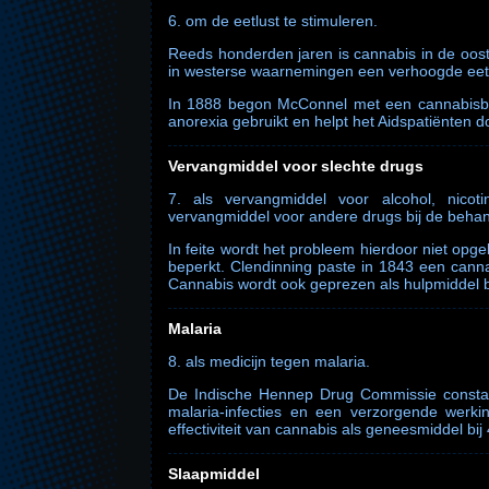
6. om de eetlust te stimuleren.
Reeds honderden jaren is cannabis in de oos
in westerse waarnemingen een verhoogde eetl
In 1888 begon McConnel met een cannabisbe
anorexia gebruikt en helpt het Aidspatiënten do
Vervangmiddel voor slechte drugs
7. als vervangmiddel voor alcohol, nicot
vervangmiddel voor andere drugs bij de behan
In feite wordt het probleem hierdoor niet opg
beperkt. Clendinning paste in 1843 een canna
Cannabis wordt ook geprezen als hulpmiddel bi
Malaria
8. als medicijn tegen malaria.
De Indische Hennep Drug Commissie consta
malaria-infecties en een verzorgende werki
effectiviteit van cannabis als geneesmiddel bij
Slaapmiddel